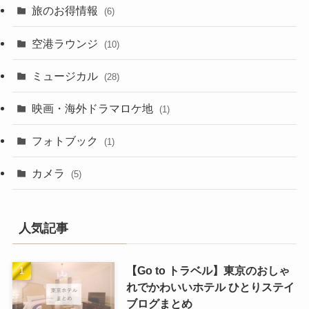
旅のお得情報
(6)
空港ラウンジ
(10)
ミュージカル
(28)
映画・海外ドラマロケ地
(1)
フォトブック
(1)
カメラ
(5)
人気記事
【Go to トラベル】東京のおしゃ
れでかわいいホテル ひとりステイ
ブログまとめ