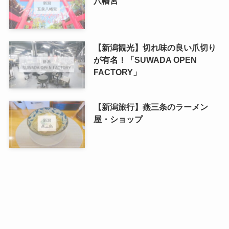
八幡宮
【新潟観光】切れ味の良い爪切り
が有名！「SUWADA OPEN
FACTORY」
【新潟旅行】燕三条のラーメン
屋・ショップ