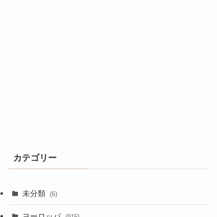
カテゴリー
未分類
(6)
ヨーロッパ
(915)