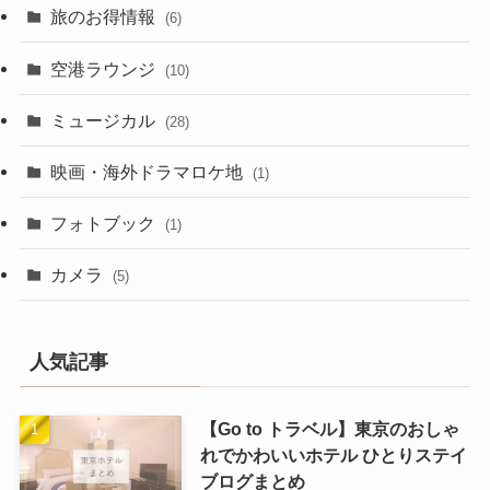
旅のお得情報
(6)
空港ラウンジ
(10)
ミュージカル
(28)
映画・海外ドラマロケ地
(1)
フォトブック
(1)
カメラ
(5)
人気記事
【Go to トラベル】東京のおしゃ
れでかわいいホテル ひとりステイ
ブログまとめ