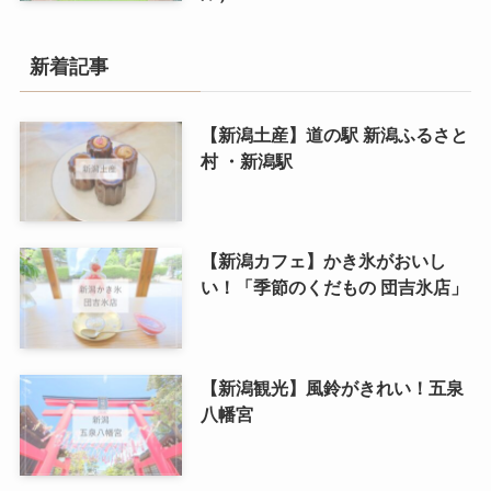
新着記事
【新潟土産】道の駅 新潟ふるさと
村 ・新潟駅
【新潟カフェ】かき氷がおいし
い！「季節のくだもの 団吉氷店」
【新潟観光】風鈴がきれい！五泉
八幡宮