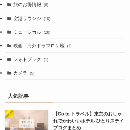
旅のお得情報
(6)
空港ラウンジ
(10)
ミュージカル
(28)
映画・海外ドラマロケ地
(1)
フォトブック
(1)
カメラ
(5)
人気記事
【Go to トラベル】東京のおしゃ
れでかわいいホテル ひとりステイ
ブログまとめ