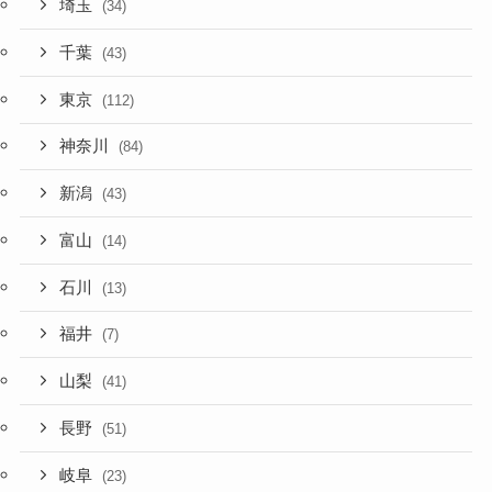
埼玉
(34)
千葉
(43)
東京
(112)
神奈川
(84)
新潟
(43)
富山
(14)
石川
(13)
福井
(7)
山梨
(41)
長野
(51)
岐阜
(23)