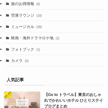
旅のお得情報
(6)
空港ラウンジ
(10)
ミュージカル
(28)
映画・海外ドラマロケ地
(1)
フォトブック
(1)
カメラ
(5)
人気記事
【Go to トラベル】東京のおしゃ
れでかわいいホテル ひとりステイ
ブログまとめ