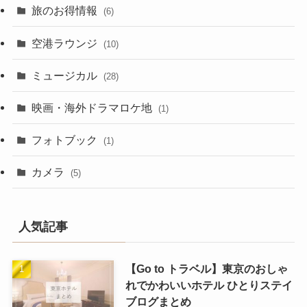
旅のお得情報
(6)
空港ラウンジ
(10)
ミュージカル
(28)
映画・海外ドラマロケ地
(1)
フォトブック
(1)
カメラ
(5)
人気記事
【Go to トラベル】東京のおしゃ
れでかわいいホテル ひとりステイ
ブログまとめ