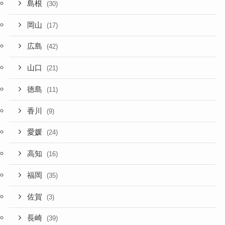
島根
(30)
岡山
(17)
広島
(42)
山口
(21)
徳島
(11)
香川
(9)
愛媛
(24)
高知
(16)
福岡
(35)
佐賀
(3)
長崎
(39)