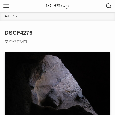
ホーム
DSCF4276
2023年2月2日