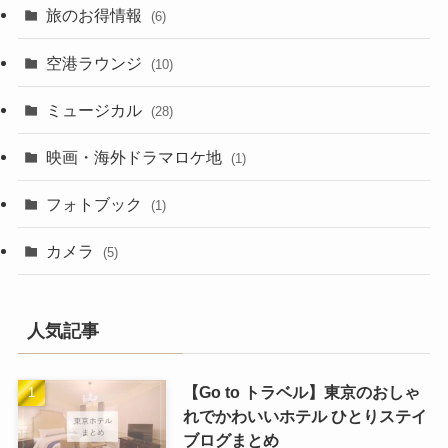
旅のお得情報
(6)
空港ラウンジ
(10)
ミュージカル
(28)
映画・海外ドラマロケ地
(1)
フォトブック
(1)
カメラ
(5)
人気記事
【Go to トラベル】東京のおしゃ
れでかわいいホテル ひとりステイ
ブログまとめ