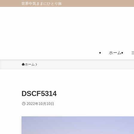
世界中気ままにひとり旅
ホーム
ホーム
DSCF5314
2022年10月10日