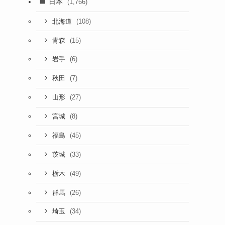
日本
(1,766)
(108)
北海道
(15)
青森
(6)
岩手
(7)
秋田
(27)
山形
(8)
宮城
(45)
福島
(33)
茨城
(49)
栃木
(26)
群馬
(34)
埼玉