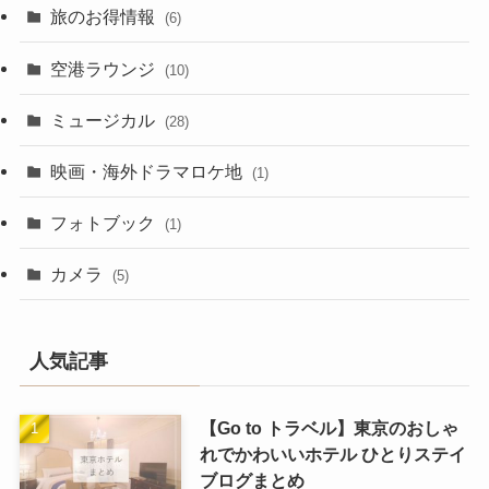
旅のお得情報
(6)
空港ラウンジ
(10)
ミュージカル
(28)
映画・海外ドラマロケ地
(1)
フォトブック
(1)
カメラ
(5)
人気記事
【Go to トラベル】東京のおしゃ
れでかわいいホテル ひとりステイ
ブログまとめ