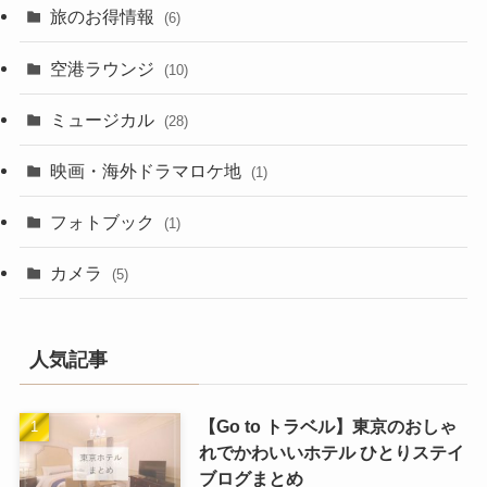
旅のお得情報
(6)
空港ラウンジ
(10)
ミュージカル
(28)
映画・海外ドラマロケ地
(1)
フォトブック
(1)
カメラ
(5)
人気記事
【Go to トラベル】東京のおしゃ
れでかわいいホテル ひとりステイ
ブログまとめ