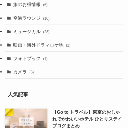
旅のお得情報
(6)
空港ラウンジ
(10)
ミュージカル
(28)
映画・海外ドラマロケ地
(1)
フォトブック
(1)
カメラ
(5)
人気記事
【Go to トラベル】東京のおしゃ
れでかわいいホテル ひとりステイ
ブログまとめ