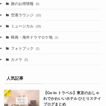
旅のお得情報
(6)
空港ラウンジ
(10)
ミュージカル
(28)
映画・海外ドラマロケ地
(1)
フォトブック
(1)
カメラ
(5)
人気記事
【Go to トラベル】東京のおしゃ
れでかわいいホテル ひとりステイ
ブログまとめ