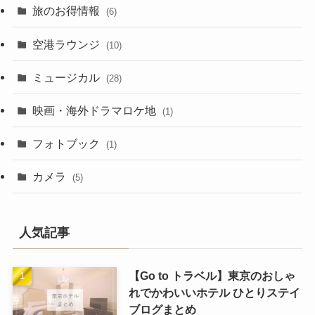
旅のお得情報
(6)
空港ラウンジ
(10)
ミュージカル
(28)
映画・海外ドラマロケ地
(1)
フォトブック
(1)
カメラ
(5)
人気記事
【Go to トラベル】東京のおしゃ
れでかわいいホテル ひとりステイ
ブログまとめ