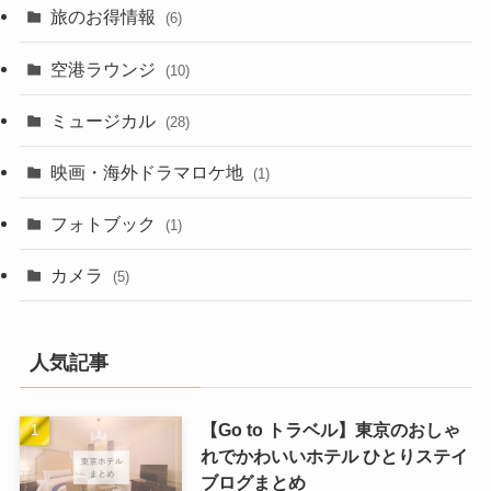
旅のお得情報
(6)
空港ラウンジ
(10)
ミュージカル
(28)
映画・海外ドラマロケ地
(1)
フォトブック
(1)
カメラ
(5)
人気記事
【Go to トラベル】東京のおしゃ
れでかわいいホテル ひとりステイ
ブログまとめ