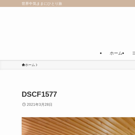
世界中気ままにひとり旅
ホーム
ホーム
DSCF1577
2021年3月28日