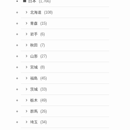
日本
(1,766)
(108)
北海道
(15)
青森
(6)
岩手
(7)
秋田
(27)
山形
(8)
宮城
(45)
福島
(33)
茨城
(49)
栃木
(26)
群馬
(34)
埼玉