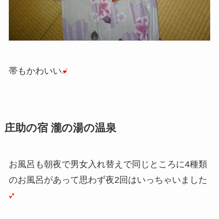
帯もかわいい
庄助の宿 瀧の湯の温泉
お風呂も朝夜で男女入れ替えで同じところに4種類
のお風呂があって思わず夜2回はいっちゃいました