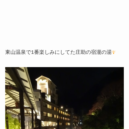
東山温泉で1番楽しみにしてた庄助の宿瀧の湯