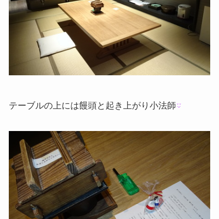
テーブルの上には饅頭と起き上がり小法師