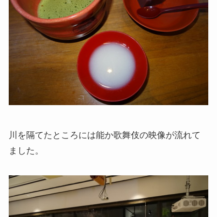
川を隔てたところには能か歌舞伎の映像が流れて
ました。