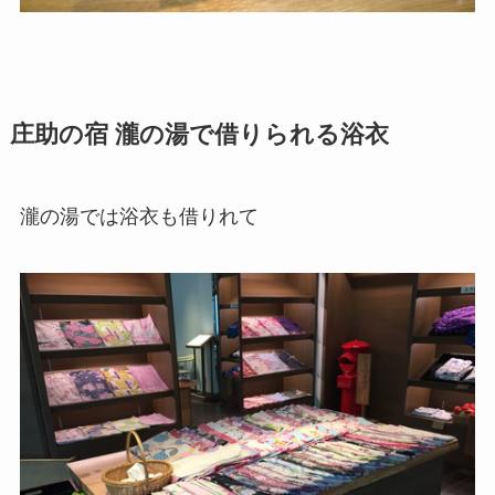
庄助の宿 瀧の湯で借りられる浴衣
瀧の湯では浴衣も借りれて